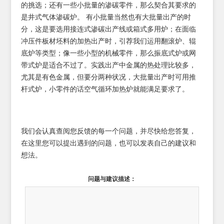
的挑选；还有一些小批量的渗碳零件，那么契合其要求的
是井式气体渗碳炉。 有小批量当然也有大批量出产的时
分，这是要选用接连式渗碳出产线或箱式多用炉；在面临
冲压件板材坯料的加热出产时，引荐我们运用翻滚炉、辊
底炉等类型；像一些小型的机械零件，那么振底式炉或网
带式炉是适合不过了。实践出产中金属的热处理比较多，
尤其是有色金属，但要分两种状况，大批量出产时可用推
杆式炉，小零件的话空气循环加热炉就能满足要求了。
我们会认真查阅您反馈的每一个问题，并尽快给您答复，
在这里您可以提出遇到的问题，也可以发表自己的建议和
想法。
问题与建议描述：