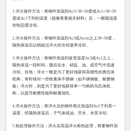
1.淬火操作方法：将钢件加温到Ac3+30~50度或Ac1+30~50
度或Ac1下列的温度（能够查看相关材料）后，一般随温度
控制迟缓冷却。
2.淬火操作方法：将钢件加温到Ac3或Accm之上30~50度，
隔热保温后以稍超过淬火的冷却速率冷却。
3.淬火操作方法：将钢件加温到改变温度Ac3或Ac1之上，
隔热保温一段时间，随后在水、硝盐、油、或空气中迅速
冷却。目地：淬火一般是为了更好地获得高韧性的奥氏体
机构，有时候对一些铁素体不锈钢（如不锈钢板、耐磨钢
板）淬火时，则是为了更好地获得单一匀称的马氏体机
构，以提升耐磨性能和耐腐蚀性。
4.淬火操作方法：将淬火后的钢件再次加温到Ac1下列某一
温度，经隔热保温后，于气体或油、开水、水里冷却。
5.热处理操作方法：淬火后高温淬火称热处理，将要钢件加