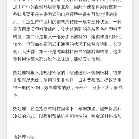
加工厂中的自然环境非常复杂，因此即便塑料周转筐有一
些味儿要不是在密闭式的自然环境中很有可能也没法嗅
到。工业生产中应用的塑料周转筐一般有三种状况，一种
是应用废旧塑料做成的，较为普遍到的是灰黑色的塑料周
转筐；第二种是掺入一部分废旧塑料的，这类味道相对性
较小，但假如在密闭式不通风的状况下依然会嗅到，长期
会让人头昏；第三种是纯原材料做成的塑料周转筐，这类
塑料周转筐大部分没什么味道，能够安心使用。
热处理料框不用热涨冷缩的，假如选用不锈钢板材，结果
非常容易无效，使用期限非常短，成本费很高。提议选用
很一般的A3钢，效果非常的好，长寿命，形变不大，低成
本。
热处理工艺是指原材料在固体下，根据加温、隔热保温和
冷却的方式，以得到预估机构和特性的一种金属材料热加
工
热处理方法：